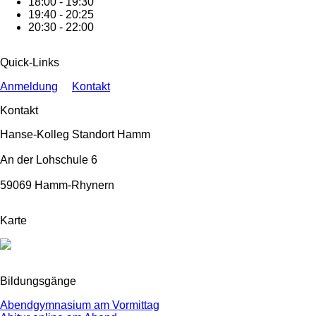
18:00 - 19:30
19:40 - 20:25
20:30 - 22:00
Quick-Links
Anmeldung
Kontakt
Kontakt
Hanse-Kolleg Standort Hamm
An der Lohschule 6
59069 Hamm-Rhynern
Karte
Bildungsgänge
Abendgymnasium am Vormittag