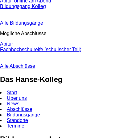
Abitur online am Abend
Bildungsgang Kolleg
Alle Bildungsgänge
Mögliche Abschlüsse
Abitur
Fachhochschulreife (schulischer Teil)
Alle Abschlüsse
Das Hanse-Kolleg
Start
Über uns
News
Abschlüsse
Bildungsgänge
Standorte
Termine