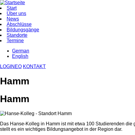
Direkt
zum
Start
Inhalt
Über uns
Hauptnavigation
News
Abschlüsse
Bildungsgänge
Standorte
Termine
German
English
LOGINEO
KONTAKT
Hamm
Hamm
Das Hanse-Kolleg in Hamm ist mit etwa 100 Studierenden die gr
stellt es ein wichtiges Bildungsangebot in der Region dar.