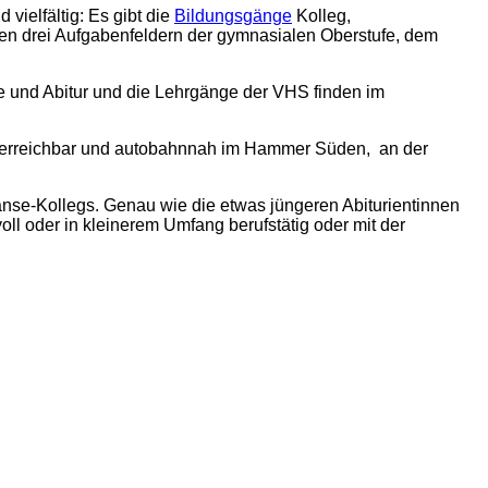
vielfältig: Es gibt die
Bildungsgänge
Kolleg,
en drei Aufgabenfeldern der gymnasialen Oberstufe, dem
 und Abitur und die Lehrgänge der VHS finden im
gut erreichbar und autobahnnah im Hammer Süden, an der
nse-Kollegs. Genau wie die etwas jüngeren Abiturientinnen
ll oder in kleinerem Umfang berufstätig oder mit der