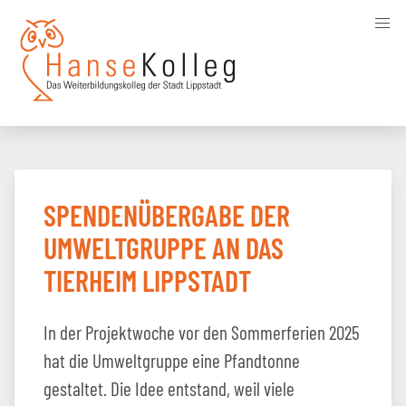
Skip
to
main
content
SPENDENÜBERGABE DER
UMWELTGRUPPE AN DAS
TIERHEIM LIPPSTADT
In der Projektwoche vor den Sommerferien 2025
hat die Umweltgruppe eine Pfandtonne
gestaltet. Die Idee entstand, weil viele