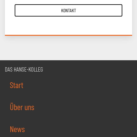
KONTAKT
DAS HANSE-KOLLEG
Start
Über uns
News