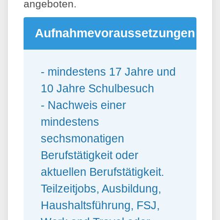
angeboten.
Aufnahmevoraussetzungen
- mindestens 17 Jahre und
10 Jahre Schulbesuch
- Nachweis einer
mindestens
sechsmonatigen
Berufstätigkeit oder
aktuellen Berufstätigkeit.
Teilzeitjobs, Ausbildung,
Haushaltsführung, FSJ,