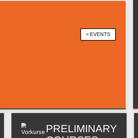
> EVENTS
PRELIMINARY