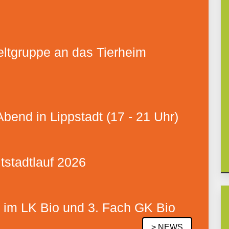
tgruppe an das Tierheim
end in Lippstadt (17 - 21 Uhr)
tstadtlauf 2026
r im LK Bio und 3. Fach GK Bio
> NEWS