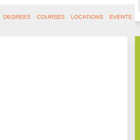
DEGREES
COURSES
LOCATIONS
EVENTS
SCHOOL!
TO HANSE