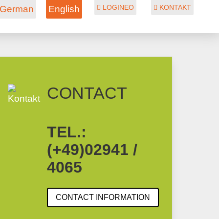
LOGINEO
KONTAKT
German
English
CONTACT
TEL.:
(+49)02941 /
4065
CONTACT INFORMATION