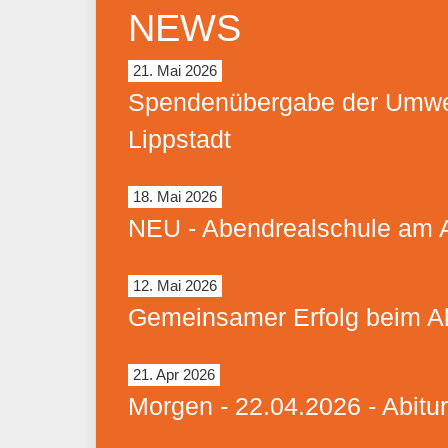
NEWS
21. Mai 2026
Spendenübergabe der Umwel
Lippstadt
18. Mai 2026
NEU - Abendrealschule am Ab
12. Mai 2026
Gemeinsamer Erfolg beim Al
21. Apr 2026
Morgen - 22.04.2026 - Abitu